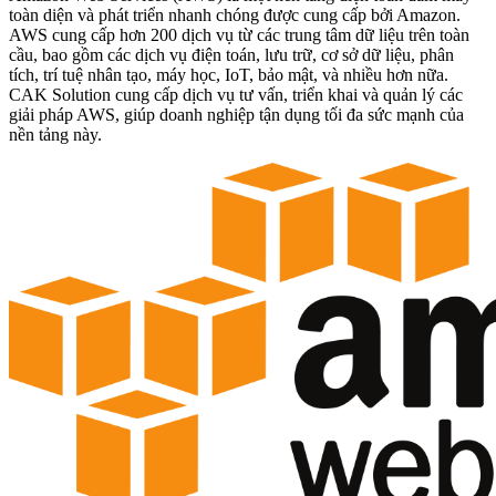
toàn diện và phát triển nhanh chóng được cung cấp bởi Amazon.
AWS cung cấp hơn 200 dịch vụ từ các trung tâm dữ liệu trên toàn
cầu, bao gồm các dịch vụ điện toán, lưu trữ, cơ sở dữ liệu, phân
tích, trí tuệ nhân tạo, máy học, IoT, bảo mật, và nhiều hơn nữa.
CAK Solution cung cấp dịch vụ tư vấn, triển khai và quản lý các
giải pháp AWS, giúp doanh nghiệp tận dụng tối đa sức mạnh của
nền tảng này.