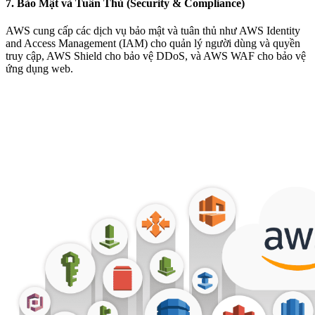
7.
Bảo Mật và Tuân Thủ (Security & Compliance)
AWS cung cấp các dịch vụ bảo mật và tuân thủ như AWS Identity
and Access Management (IAM) cho quản lý người dùng và quyền
truy cập, AWS Shield cho bảo vệ DDoS, và AWS WAF cho bảo vệ
ứng dụng web.