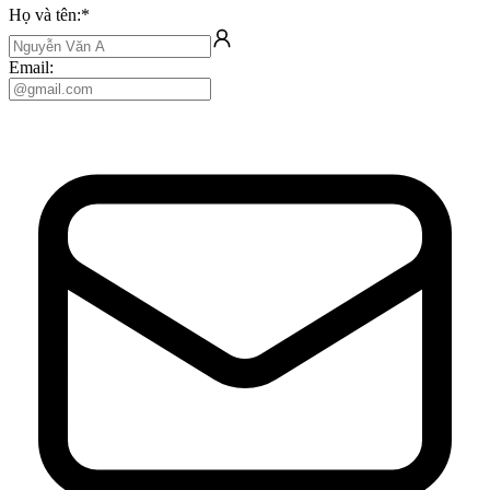
Họ và tên:
*
Email: