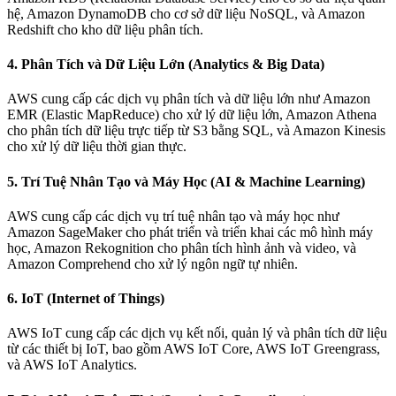
hệ, Amazon DynamoDB cho cơ sở dữ liệu NoSQL, và Amazon
Redshift cho kho dữ liệu phân tích.
4.
Phân Tích và Dữ Liệu Lớn (Analytics & Big Data)
AWS cung cấp các dịch vụ phân tích và dữ liệu lớn như Amazon
EMR (Elastic MapReduce) cho xử lý dữ liệu lớn, Amazon Athena
cho phân tích dữ liệu trực tiếp từ S3 bằng SQL, và Amazon Kinesis
cho xử lý dữ liệu thời gian thực.
5.
Trí Tuệ Nhân Tạo và Máy Học (AI & Machine Learning)
AWS cung cấp các dịch vụ trí tuệ nhân tạo và máy học như
Amazon SageMaker cho phát triển và triển khai các mô hình máy
học, Amazon Rekognition cho phân tích hình ảnh và video, và
Amazon Comprehend cho xử lý ngôn ngữ tự nhiên.
6.
IoT (Internet of Things)
AWS IoT cung cấp các dịch vụ kết nối, quản lý và phân tích dữ liệu
từ các thiết bị IoT, bao gồm AWS IoT Core, AWS IoT Greengrass,
và AWS IoT Analytics.