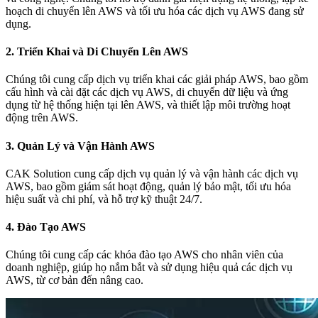
hoạch di chuyển lên AWS và tối ưu hóa các dịch vụ AWS đang sử
dụng.
2.
Triển Khai và Di Chuyển Lên AWS
Chúng tôi cung cấp dịch vụ triển khai các giải pháp AWS, bao gồm
cấu hình và cài đặt các dịch vụ AWS, di chuyển dữ liệu và ứng
dụng từ hệ thống hiện tại lên AWS, và thiết lập môi trường hoạt
động trên AWS.
3.
Quản Lý và Vận Hành AWS
CAK Solution cung cấp dịch vụ quản lý và vận hành các dịch vụ
AWS, bao gồm giám sát hoạt động, quản lý bảo mật, tối ưu hóa
hiệu suất và chi phí, và hỗ trợ kỹ thuật 24/7.
4.
Đào Tạo AWS
Chúng tôi cung cấp các khóa đào tạo AWS cho nhân viên của
doanh nghiệp, giúp họ nắm bắt và sử dụng hiệu quả các dịch vụ
AWS, từ cơ bản đến nâng cao.