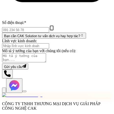
Số điện thoại:
*
Bạn cần CAK Solution tư vấn dịch vụ hay hợp tác?
Lĩnh vực kinh doanh:
Mô tả ý tưởng của bạn với chúng tôi (nếu có):
Gửi yêu cầu
CÔNG TY TNHH THƯƠNG MẠI DỊCH VỤ GIẢI PHÁP
CÔNG NGHỆ CAK