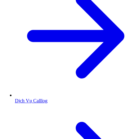
Dịch Vụ Calllog