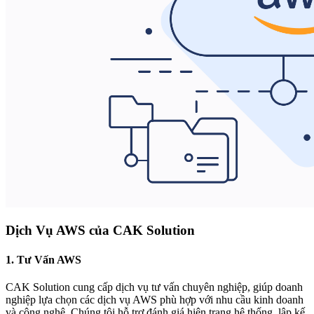
Dịch Vụ AWS của CAK Solution
1.
Tư Vấn AWS
CAK Solution cung cấp dịch vụ tư vấn chuyên nghiệp, giúp doanh
nghiệp lựa chọn các dịch vụ AWS phù hợp với nhu cầu kinh doanh
và công nghệ. Chúng tôi hỗ trợ đánh giá hiện trạng hệ thống, lập kế