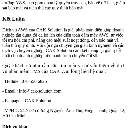
trường AWS, bao gồm quản lý quyền truy cập, bảo vệ dữ liệu, giám
sát bảo mật và tuân thủ các quy định bảo mật.
Kết Luận
Dịch vụ AWS của CAK Solution là giải pháp toàn diện giúp doanh
nghiệp tận dụng tối đa lợi ích của điện toán đám mây AWS, từ việc
tối ưu hóa chi phí, nâng cao hiệu suất hoạt động, đến bảo mật và
tuân thủ quy định. Với đội ngũ chuyên gia giàu kinh nghiệm và các
dịch vụ chuyên nghiệp, CAK Solution cam kết mang lại giá trị tốt
nhất cho doanh nghiệp trên hành trình chuyển đổi số.
Quý khách có nhu cầu cần tìm hiểu và tư vấn thêm về dịch
vụ phần mêm TMS của CAK
,vui lòng liên hệ qua :
- Hotline : 076 550 6825
- Email : Info@cak-solution.com
- Fanpage : CAK Solution
- VPĐD: 542/12/5 đường Nguyễn Ảnh Thủ, Hiệp Thành, Quận 12,
Hồ Chí Minh
Dịch vụ khác