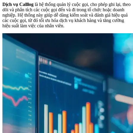
Dịch vụ Calllog
là hệ thống quản lý cuộc gọi, cho phép ghi lại, theo
dõi và phân tích các cuộc gọi đến và đi trong tổ chức hoặc doanh
nghiệp. Hệ thống này giúp dễ dàng kiểm soát và đánh giá hiệu quả
các cuộc gọi, từ đó tối ưu hóa dịch vụ khách hàng và tăng cường
hiệu suất làm việc của nhân viên.