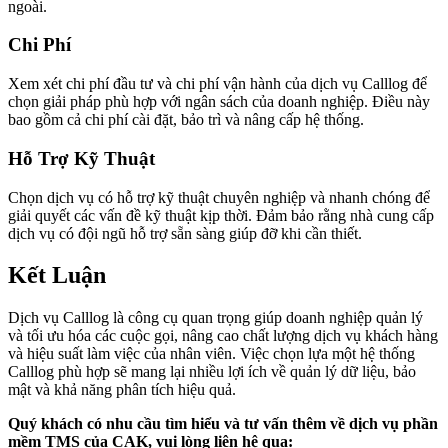
ngoài.
Chi Phí
Xem xét chi phí đầu tư và chi phí vận hành của dịch vụ Calllog để
chọn giải pháp phù hợp với ngân sách của doanh nghiệp. Điều này
bao gồm cả chi phí cài đặt, bảo trì và nâng cấp hệ thống.
Hỗ Trợ Kỹ Thuật
Chọn dịch vụ có hỗ trợ kỹ thuật chuyên nghiệp và nhanh chóng để
giải quyết các vấn đề kỹ thuật kịp thời. Đảm bảo rằng nhà cung cấp
dịch vụ có đội ngũ hỗ trợ sẵn sàng giúp đỡ khi cần thiết.
Kết Luận
Dịch vụ Calllog là công cụ quan trọng giúp doanh nghiệp quản lý
và tối ưu hóa các cuộc gọi, nâng cao chất lượng dịch vụ khách hàng
và hiệu suất làm việc của nhân viên. Việc chọn lựa một hệ thống
Calllog phù hợp sẽ mang lại nhiều lợi ích về quản lý dữ liệu, bảo
mật và khả năng phân tích hiệu quả.
Quý khách có nhu cầu tìm hiểu và tư vấn thêm về dịch vụ phần
mềm TMS của CAK, vui lòng liên hệ qua: