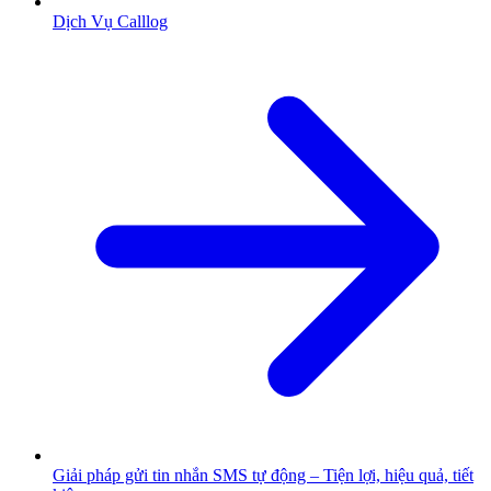
Dịch Vụ Calllog
Giải pháp gửi tin nhắn SMS tự động – Tiện lợi, hiệu quả, tiết