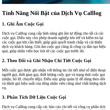
Tính Năng Nổi Bật của Dịch Vụ Calllog
1. Ghi Âm Cuộc Gọi
Dịch vụ Calllog cung cấp tính năng ghi âm tự động cho tất cả các
cuộc gọi. Điều này cho phép doanh nghiệp lưu trữ và kiểm tra lại
các cuộc gọi khi cần thiết, giúp giải quyết tranh chấp và cải thiện
dịch vụ khách hàng. Ghi âm cuộc gọi cũng là công cụ đào tạo hiệu
quả, giúp nhân viên học hỏi từ các cuộc gọi trước đó.
2. Theo Dõi và Ghi Nhận Chi Tiết Cuộc Gọi
Mỗi cuộc gọi được ghi nhận với thông tin chi tiết như số điện thoại
người gọi, thời gian gọi, thời lượng cuộc gọi và trạng thái cuộc gọi
(nhận, bỏ lỡ, chuyển tiếp). Điều này giúp quản lý dễ dàng theo dõi
và đánh giá hiệu suất của từng nhân viên cũng như chất lượng dịch
vụ.
3. Phân Tích Dữ Liệu Cuộc Gọi
Dịch vụ Calllog cung cấp các báo cáo chi tiết và công cụ phân tích