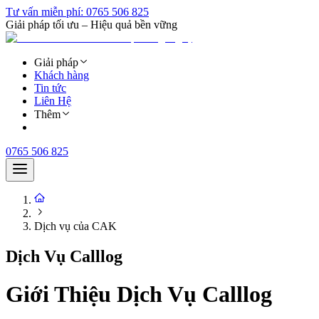
Tư vấn miễn phí:
0765 506 825
Giải pháp tối ưu – Hiệu quả bền vững
Giải pháp
Khách hàng
Tin tức
Liên Hệ
Thêm
0765 506 825
Dịch vụ của CAK
Dịch Vụ Calllog
Giới Thiệu Dịch Vụ Calllog