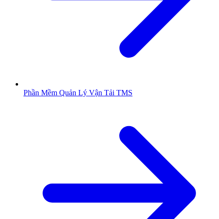
Phần Mềm Quản Lý Vận Tải TMS